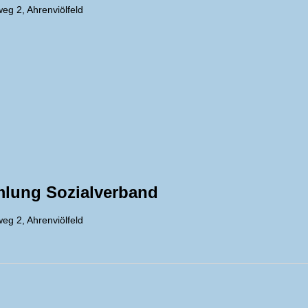
eg 2, Ahrenviölfeld
mlung Sozialverband
eg 2, Ahrenviölfeld