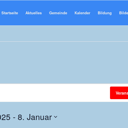
Startseite
Aktuelles
Gemeinde
Kalender
Bildung
Bilde
Veran
025
 - 
8. Januar