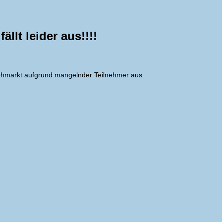
ällt leider aus!!!!
fflohmarkt aufgrund mangelnder Teilnehmer aus.