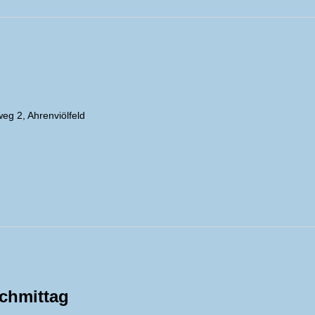
eg 2, Ahrenviölfeld
achmittag