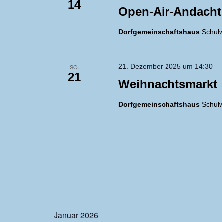
14
Open-Air-Andacht
Dorfgemeinschaftshaus
Schulw
21. Dezember 2025 um 14:30
SO.
21
Weihnachtsmarkt
Dorfgemeinschaftshaus
Schulw
Januar 2026