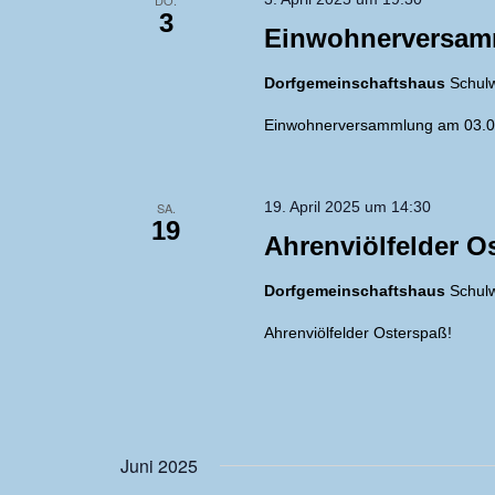
3
Einwohnerversa
Dorfgemeinschaftshaus
Schulw
Einwohnerversammlung am 03.0
19. April 2025 um 14:30
SA.
19
Ahrenviölfelder O
Dorfgemeinschaftshaus
Schulw
Ahrenviölfelder Osterspaß!
Juni 2025