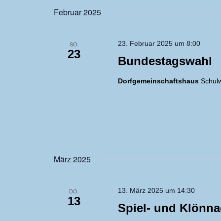
wählen.
Februar 2025
23. Februar 2025 um 8:00
SO.
23
Bundestagswahl
Dorfgemeinschaftshaus
Schulw
März 2025
13. März 2025 um 14:30
DO.
13
Spiel- und Klönn