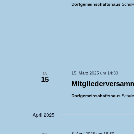
Dorfgemeinschaftshaus
Schulw
15. März 2025 um 14:30
SA.
15
Mitgliederversam
Dorfgemeinschaftshaus
Schulw
April 2025
3. April 2025 um 19:30
DO.