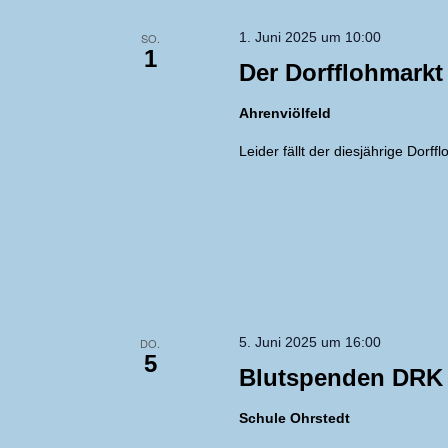
1. Juni 2025 um 10:00
SO.
1
Der Dorfflohmarkt f
Ahrenviölfeld
Leider fällt der diesjährige Dor
5. Juni 2025 um 16:00
DO.
5
Blutspenden DRK
Schule Ohrstedt