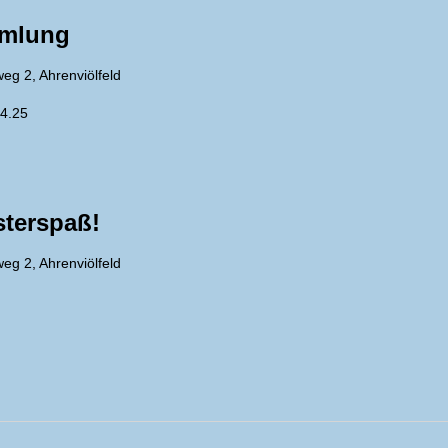
mmlung
eg 2, Ahrenviölfeld
4.25
sterspaß!
eg 2, Ahrenviölfeld