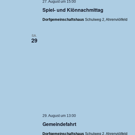
27. August um 15:00
Spiel- und Klönnachmittag
Dorfgemeinschaftshaus
Schulweg 2, Ahrenviölfeld
SA.
29
29. August um 13:00
Gemeindefahrt
Dorfgemeinschaftshaus
Schulweg 2, Ahrenviölfeld