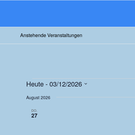
Anstehende Veranstaltungen
Veranstaltungen
Heute
 - 
03/12/2026
Datum
August 2026
wählen.
DO.
27