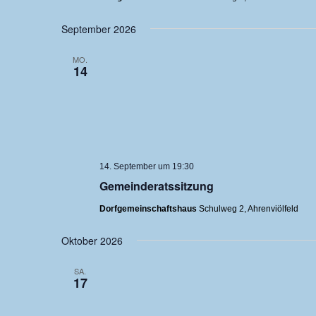
September 2026
MO.
14
14. September um 19:30
Gemeinderatssitzung
Dorfgemeinschaftshaus
Schulweg 2, Ahrenviölfeld
Oktober 2026
SA.
17