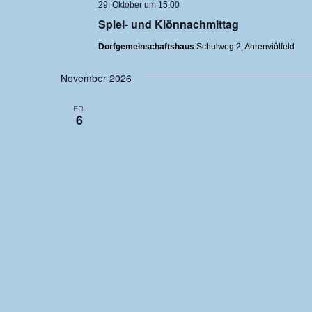
29. Oktober um 15:00
Spiel- und Klönnachmittag
Dorfgemeinschaftshaus
Schulweg 2, Ahrenviölfeld
November 2026
FR.
6