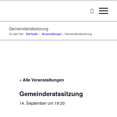
Gemeinderatssitzung
Du bist hier:
Startseite
/
Veranstaltungen
/
Gemeinderatssitzung
« Alle Veranstaltungen
Gemeinderatssitzung
14. September um 19:30