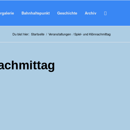
rgalerie
Bahnhaltepunkt
Geschichte
Archiv
Du bist hier:
Startseite
/
Veranstaltungen
/
Spiel- und Klönnachmittag
achmittag