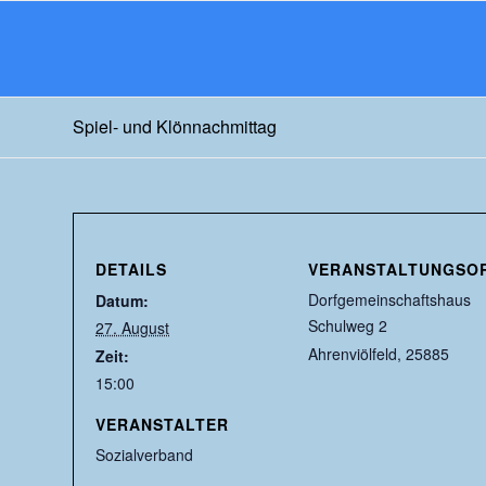
Spiel- und Klönnachmittag
DETAILS
VERANSTALTUNGSO
Dorfgemeinschaftshaus
Datum:
Schulweg 2
27. August
Ahrenviölfeld
,
25885
Zeit:
15:00
VERANSTALTER
Sozialverband