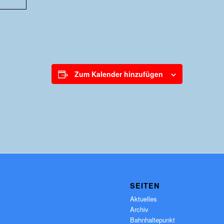
Zum Kalender hinzufügen
SEITEN
Aktuelles
Archiv
Bahnhaltepunkt