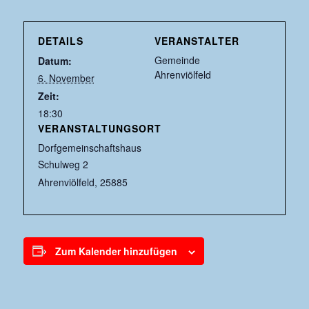
DETAILS
VERANSTALTER
Gemeinde
Datum:
Ahrenviölfeld
6. November
Zeit:
18:30
VERANSTALTUNGSORT
Dorfgemeinschaftshaus
Schulweg 2
Ahrenviölfeld
,
25885
Zum Kalender hinzufügen