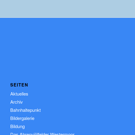
SEITEN
Aktuelles
Archiv
Bahnhaltepunkt
Bildergalerie
Bildung
Das Ahrenviölfelder Westermoor