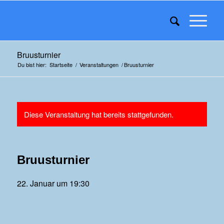
Bruusturnier
Du bist hier:
Startseite
/
Veranstaltungen
/
Bruusturnier
Diese Veranstaltung hat bereits stattgefunden.
Bruusturnier
22. Januar um 19:30