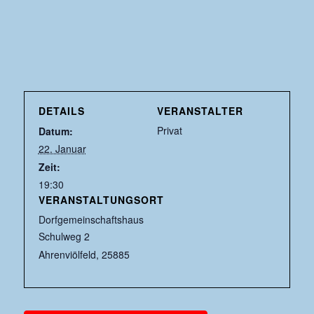
DETAILS
VERANSTALTER
Privat
Datum:
22. Januar
Zeit:
19:30
VERANSTALTUNGSORT
Dorfgemeinschaftshaus
Schulweg 2
Ahrenviölfeld
,
25885